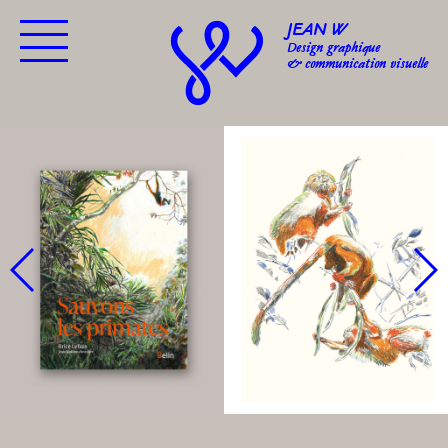
JEAN W
Design graphique
& communication visuelle