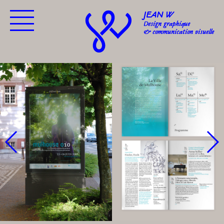
JEAN W
Design graphique
& communication visuelle