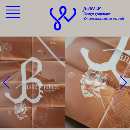
JEAN W
Design graphique
& communication visuelle