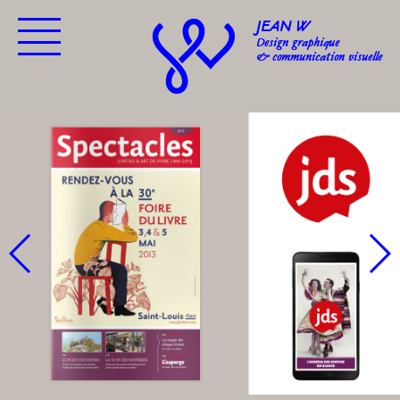
JEAN W
Design graphique
& communication visuelle