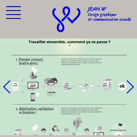
JEAN W
Design graphique
& communication visuelle