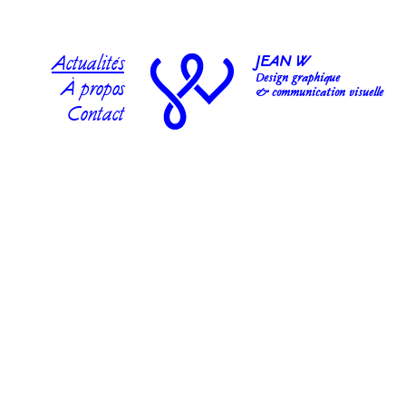
Actualités
JEAN W
Design graphique
À propos
& communication visuelle
Contact