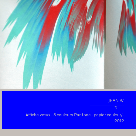
JEAN W
Affiche vœux - 3 couleurs Pantone - papier couleur/.
2012