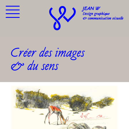
JEAN W
Design graphique
& communication visuelle
Créer des images
& du sens