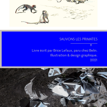
SAUVONS LES PRIMATES
Livre écrit par Brice Lefaux, paru chez Belin.
Illustration & design graphique.
2021