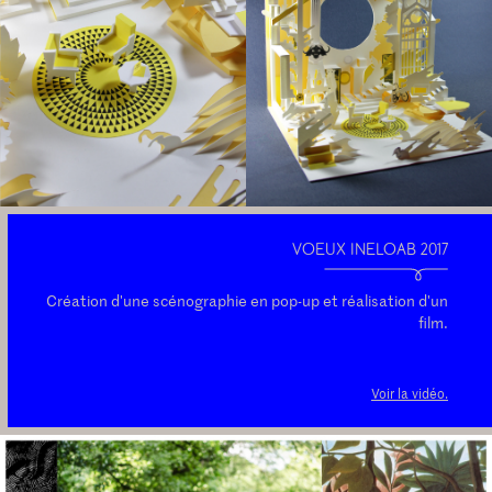
VOEUX INELOAB 2017
Création d'une scénographie en pop-up et réalisation d'un
film.
Voir la vidéo.